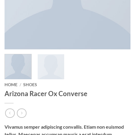
HOME
/
SHOES
Arizona Racer Ox Converse
Vivamus semper adipiscing convallis. Etiam non euismod
tellus. Maecenas accumsan mauris a erat interdum