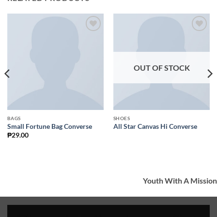
Add to
Add to
Wishlist
Wishlist
OUT OF STOCK
BAGS
SHOES
Small Fortune Bag Converse
All Star Canvas Hi Converse
₱
29.00
Youth With A Mission