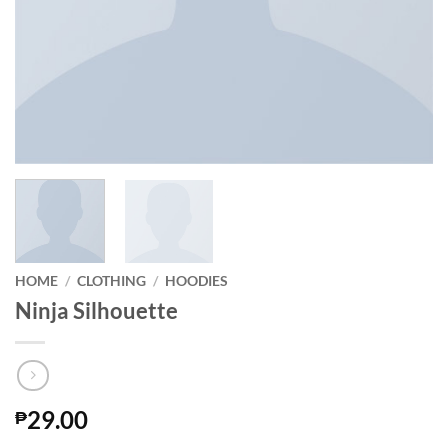
HOME
/
CLOTHING
/
HOODIES
Ninja Silhouette
29.00
₱