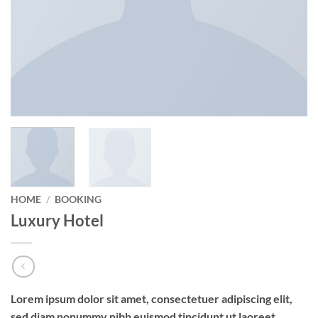
HOME
/
BOOKING
Luxury Hotel
Lorem ipsum dolor sit amet, consectetuer adipiscing elit,
sed diam nonummy nibh euismod tincidunt ut laoreet