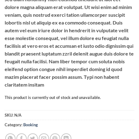
dolore magna aliquam erat volutpat. Ut wisi enim ad minim
veniam, quis nostrud exerci tation ullamcorper suscipit
lobortis nisl ut aliquip ex ea commodo consequat. Duis
autem vel eum iriure dolor in hendrerit in vulputate velit
esse molestie consequat, vel illum dolore eu feugiat nulla
facilisis at vero eros et accumsan et iusto odio dignissim qui
blandit praesent luptatum zzril delenit augue duis dolore te
feugait nulla facilisi. Nam liber tempor cum soluta nobis
eleifend option congue nihil imperdiet doming id quod
mazim placerat facer possim assum. Typi non habent
claritatem insitam
This product is currently out of stock and unavailable.
SKU:
N/A
Category:
Booking