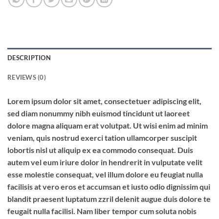
DESCRIPTION
REVIEWS (0)
Lorem ipsum dolor sit amet, consectetuer adipiscing elit,
sed diam nonummy nibh euismod tincidunt ut laoreet
dolore magna aliquam erat volutpat. Ut wisi enim ad minim
veniam, quis nostrud exerci tation ullamcorper suscipit
lobortis nisl ut aliquip ex ea commodo consequat. Duis
autem vel eum iriure dolor in hendrerit in vulputate velit
esse molestie consequat, vel illum dolore eu feugiat nulla
facilisis at vero eros et accumsan et iusto odio dignissim qui
blandit praesent luptatum zzril delenit augue duis dolore te
feugait nulla facilisi. Nam liber tempor cum soluta nobis